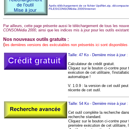
Après téléchargement de ce fichier UpdNet.zip, décompacter
FILES\CONSOMédia 2000\Internet
Par ailleurs, cette page présente aussi le téléchargement de tous les nouvea
CONSOMédia 2000
, ainsi que les indices mis à jour pour les outils existant
Nos nouveaux
outils gratuits
:
(
les dernières versions des exécutables non présentés ici sont disponibles
Taille: 47 Ko - Dernière mise à jour 
Calculateur de crédit gratuit.
Cliquez sur le bouton ci-contre pour 
exécution de cet utilitaire, l'installa
automatique !
V. 1.0.9 : la version de cet outil pe
récente de cet outil.
Taille: 54 Ko - Dernière mise à jour 
Cet outil complète la recherche dan
recherche standard.
Cliquez sur le bouton ci-contre pour 
première exécution de cet utilitaire, l