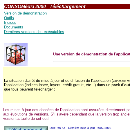
CONSOMédia 2000 - Téléchargement
Version de démonstration
Outils
Indices
Documents
Dernières versions des exécutables
Une
version de démonstration
de l'applica
La
situation d'arrêt de mise à jour et de diffusion de l'application (
voir cadre r
l'application (indices insee, loyers, crédit gratuit, etc...) dans un
pack d'out
que tous peuvent télécharger :
Les mises à jour des données de l'application sont assurées directement p
aux évolutions de versions. S'il s'avère cependant que la version trop anc
version actuelle de cet outil :
Taille: 66 Ko - Dernière mise à jour : 5/02/2003