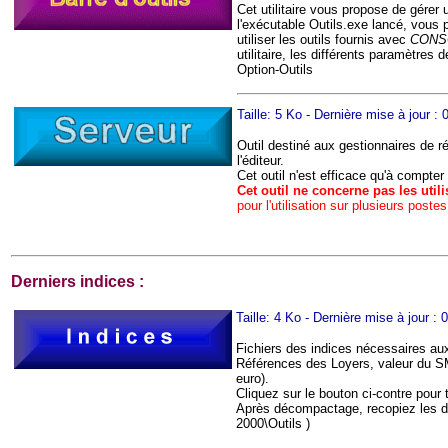
Cet utilitaire vous propose de gérer 
l'exécutable Outils.exe lancé, vous
utiliser les outils fournis avec
CONSO
utilitaire, les différents paramètre
Option-Outils
Taille: 5 Ko - Dernière mise à jour :
Outil destiné aux gestionnaires de r
l'éditeur.
Cet outil n'est efficace qu'à compte
Cet outil ne concerne pas les uti
pour l'utilisation sur plusieurs postes
Derniers
indices
:
Taille: 4 Ko - Dernière mise à jour :
Fichiers des indices nécessaires au
Références des Loyers, valeur du SMI
euro).
Cliquez sur le bouton ci-contre pour 
Après décompactage, recopiez les da
2000\Outils )