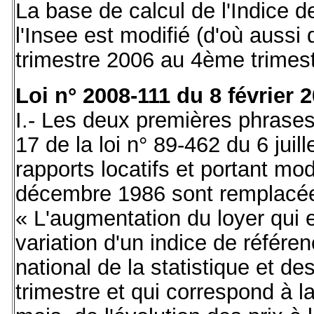
La base de calcul de l'Indice d
l'Insee est modifié (d'où auss
trimestre 2006 au 4ème trimes
Loi n° 2008-111 du 8 février 2
I.- Les deux premières phrases
17 de la loi n° 89-462 du 6 juil
rapports locatifs et portant mod
décembre 1986 sont remplacées
« L'augmentation du loyer qui 
variation d'un indice de référen
national de la statistique et 
trimestre et qui correspond à 