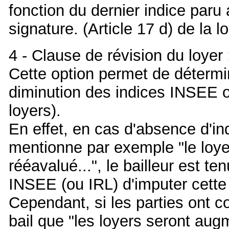
fonction du dernier indice paru a
signature. (Article 17 d) de la l
4 - Clause de révision du loyer 
Cette option permet de détermi
diminution des indices INSEE o
loyers).
En effet, en cas d'absence d'ind
mentionne par exemple "le loyer 
rééavalué...", le bailleur est t
INSEE (ou IRL) d'imputer cette 
Cependant, si les parties ont 
bail que "les loyers seront au