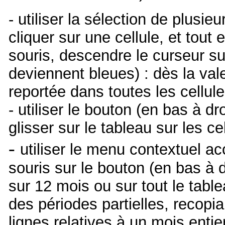
- utiliser la sélection de plusi
cliquer sur une cellule, et tout 
souris, descendre le curseur su
deviennent bleues) : dès la val
reportée dans toutes les cellule
- utiliser le bouton (en bas à dro
glisser sur le tableau sur les c
-
utiliser le menu contextuel ac
souris sur le bouton (en bas à d
sur 12 mois ou sur tout le tabl
des périodes partielles, recopia
lignes relatives à un mois entie