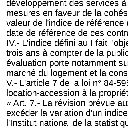
développement des services à 
mesures en faveur de la cohési
valeur de l'indice de référence 
date de référence de ces contr
IV.- L'indice défini au I fait l'
trois ans à compter de la public
évaluation porte notamment sur 
marché du logement et la cons
V.- L'article 7 de la loi n° 84-5
location-accession à la propriét
« Art. 7.- La révision prévue aux
excéder la variation d'un indic
l'Institut national de la statis