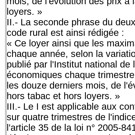
mois, de l'évolution des prix 
loyers. »
II.- La seconde phrase du deuxi
code rural est ainsi rédigée :
« Ce loyer ainsi que les maxim
chaque année, selon la variatio
publié par l'Institut national de
économiques chaque trimestre 
les douze derniers mois, de l'
hors tabac et hors loyers. »
III.- Le I est applicable aux c
sur quatre trimestres de l'indi
l'article 35 de la loi n° 2005-84