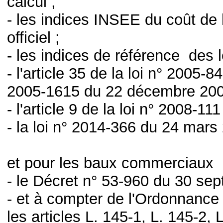
calcul ;
- les indices INSEE du coût de 
officiel ;
- les indices de référence des l
- l'article 35 de la loi n° 2005-8
2005-1615 du 22 décembre 20
- l'article 9 de la loi n° 2008-11
- la
loi n° 2014-366 du 24 mars
et pour les baux commerciaux
- le
Décret n° 53-960 du 30 se
- et à compter de l'
Ordonnance 
les articles L. 145-1, L. 145-2,