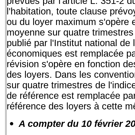
prévues par l'article L. 351-2 
l'habitation, toute clause prévo
ou du loyer maximum s'opère en
moyenne sur quatre trimestres d
publié par l'Institut national de
économiques est remplacée par
révision s'opère en fonction de
des loyers. Dans les conventio
sur quatre trimestres de l'indic
de référence est remplacée par 
référence des loyers à cette m
A compter du 10 février 2