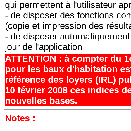
qui permettent à l'utilisateur a
- de disposer des fonctions com
(copie et impression des résult
- de disposer automatiquement
jour de l'application
ATTENTION : à compter du 1er
pour les baux d'habitation es
référence des loyers (IRL) pu
10 février 2008 ces indices d
nouvelles bases.
Notes :