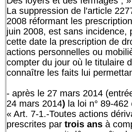
Des loyers et des fermages ; »
La suppression de l'article 227
2008 réformant les prescription
juin 2008, est sans incidence,
cette date la prescription de d
actions personnelles ou mobili
compter du jour où le titulaire 
connaître les faits lui permettan
- après le 27 mars 2014 (entré
24 mars 2014
)
la loi n° 89-462 
« Art. 7-1.-Toutes actions dériv
prescrites par
trois ans
à compt