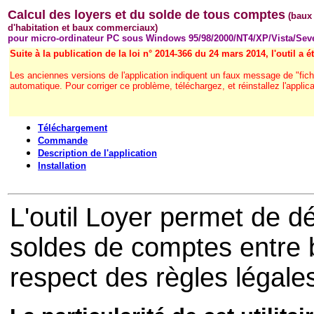
Calcul des loyer
s et du solde de tous comptes
(baux
d'habitation et baux commerciaux)
pour micro-ordinateur PC sous Windows 95/98/2000/NT4/XP
/Vista/Sev
Suite à la publication de la loi n°
2014-366 du 24 mars 2014
, l'outil a 
Les anciennes versions de l'application indiquent un faux message de "fich
automatique. Pour corriger ce problème, téléchargez, et réinstallez l'applica
Téléchargement
Commande
Description de l'application
Installation
L'outil Loyer permet de d
soldes de comptes entre ba
respect des règles légales