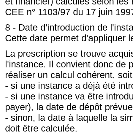
et financier) calculés selon les
CEE n° 1103/97 du 17 juin 199
8 - Date d'introduction de l'inst
Cette date permet d'appliquer l
La prescription se trouve acqui
l'instance. Il convient donc de
réaliser un calcul cohérent, soit
- si une instance a déjà été intr
- si une instance va être introd
payer), la date de dépôt prévue
- sinon, la date à laquelle la 
doit être calculée.