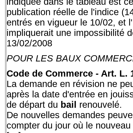
indiquée dans le tableau est ce
publication réelle de l'indice (
entrés en vigueur le 10/02, et l'
impliquerait une impossibilité d
13/02/2008
POUR LES BAUX COMMERC
Code de Commerce - Art. L. 
La demande en révision ne peu
après la date d'entrée en jouis
de départ du
bail
renouvelé.
De nouvelles demandes peuvent
compter du jour où le nouveau 