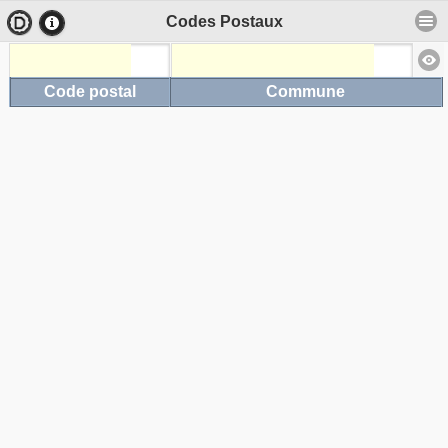
Codes Postaux
Code postal
Commune