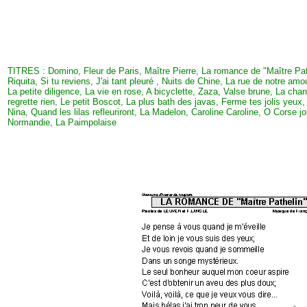
TITRES : Domino, Fleur de Paris, Maître Pierre, La romance de "Maître Path
Riquita, Si tu reviens, J'ai tant pleuré , Nuits de Chine, La rue de notre amo
La petite diligence, La vie en rose, A bicyclette, Zaza, Valse brune, La chan
regrette rien, Le petit Boscot, La plus bath des javas, Ferme tes jolis ye
Nina, Quand les lilas refleuriront, La Madelon, Caroline Caroline, O Corse
Normandie, La Paimpolaise