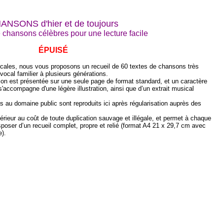
ANSONS d'hier et de toujours
e chansons célèbres pour une lecture facile
ÉPUISÉ
cales, nous vous proposons un recueil de 60 textes de chansons très
 vocal familier à plusieurs générations.
anson est présentée sur une seule page de format standard, et un caractère
s'accompagne d'une légère illustration, ainsi que d’un extrait musical
 au domaine public sont reproduits ici après régularisation auprès des
férieur au coût de toute duplication sauvage et illégale, et permet à chaque
sposer d’un recueil complet, propre et relié (format A4 21 x 29,7 cm avec
e).