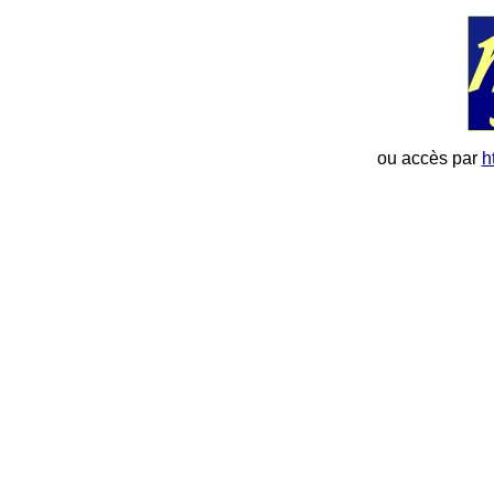
ou accès par
h