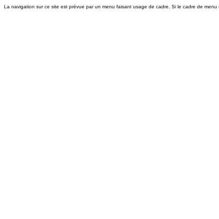
La navigation sur ce site est prévue par un menu faisant usage de cadre. Si le cadre de menu n